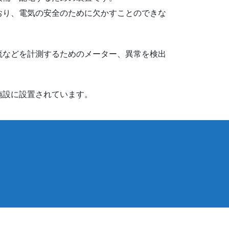
おり、電気の安全のために欠かすことのできな
流などを計測するためのメーター、異常を検出
施設に設置されています。