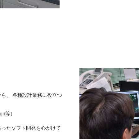
から、 各種設計業務に役立つ
on等）
添ったソフト開発を心がけて