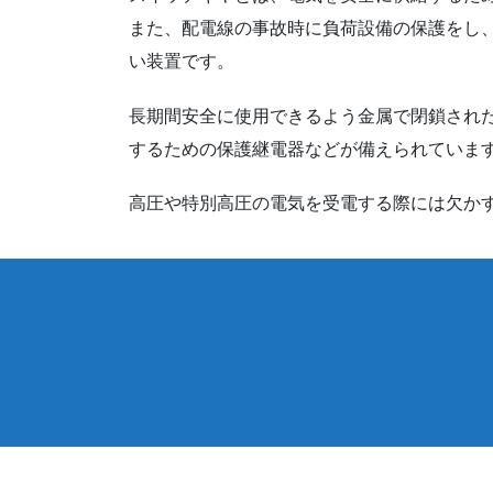
また、配電線の事故時に負荷設備の保護をし
い装置です。
長期間安全に使用できるよう金属で閉鎖され
するための保護継電器などが備えられていま
高圧や特別高圧の電気を受電する際には欠か