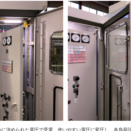
めに決められた電圧で受電、使いやすい電圧に変圧し、各負荷