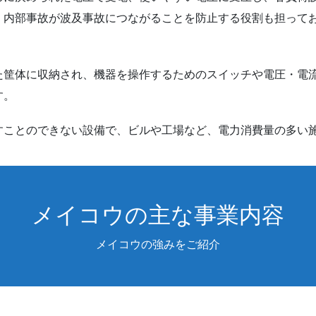
、内部事故が波及事故につながることを防止する役割も担って
た筐体に収納され、機器を操作するためのスイッチや電圧・電
す。
すことのできない設備で、ビルや工場など、電力消費量の多い
メイコウの主な事業内容
メイコウの強みをご紹介