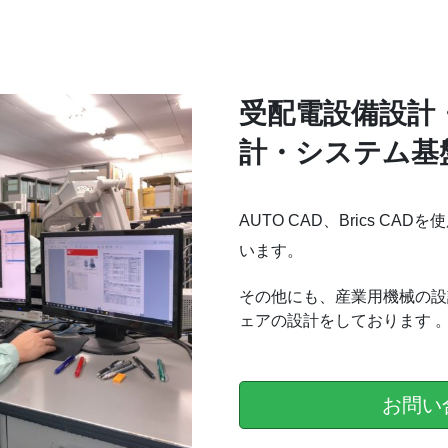
受配電設備設計
計・システム基
AUTO CAD、Brics 
います。
その他にも、産業用機械の設
ェアの設計をしております 
お問い