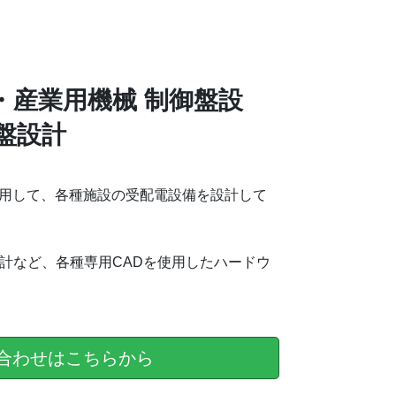
・産業用機械 制御盤設
盤設計
CADを使用して、各種施設の受配電設備を設計して
計など、各種専用CADを使用したハードウ
。
合わせはこちらから