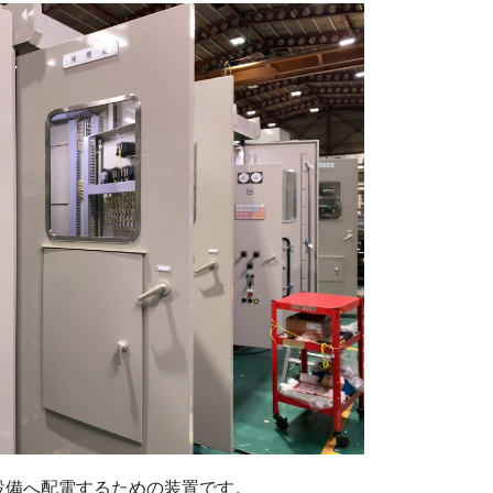
設備へ配電するための装置です。