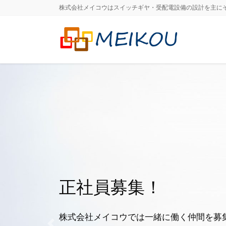
株式会社メイコウはスイッチギヤ・受配電設備の設計を主に
正社員募集！
株式会社メイコウでは一緒に働く仲間を募